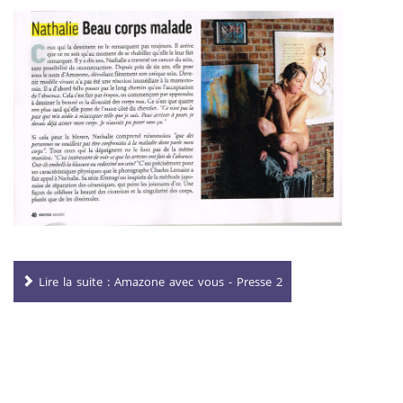
Lire la suite : Amazone avec vous - Presse 2