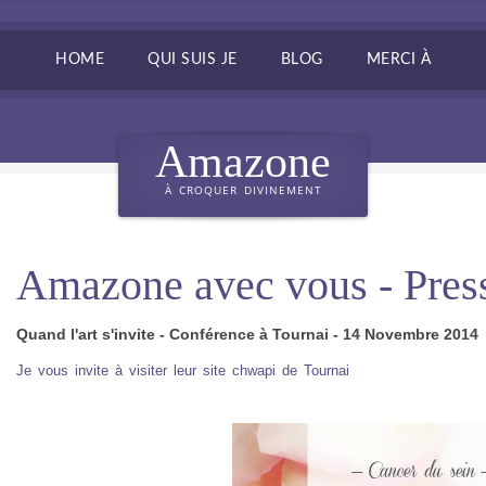
HOME
QUI SUIS JE
BLOG
MERCI À
Amazone
À CROQUER DIVINEMENT
Amazone avec vous - Pres
Quand l'art s'invite - Conférence à Tournai - 14 Novembre 2014
Je vous invite à visiter leur site chwapi de Tournai