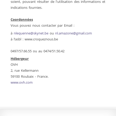
soient, pouvant résulter de l'utilisation des informations et
indications fournies.
Coordonnées
Vous pouvez nous contacter par Email :
à
nlequenne@skynet.be
ou
nl.amazone@gmail.com
à l’asbl : www.croqueznous.be
0497/57.66.55 ou au 0474/51.50.42
Hébergeur
OVH
2, rue Kellermann
59100 Roubaix - France.
www.ovh.com