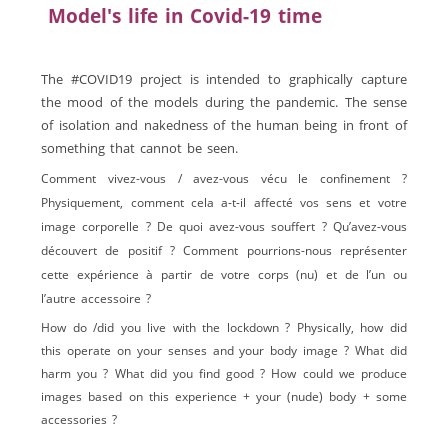
Model's life in Covid-19 time
The #COVID19 project is intended to graphically capture
the mood of the models during the pandemic. The sense
of isolation and nakedness of the human being in front of
something that cannot be seen.
Comment vivez-vous / avez-vous vécu le confinement ?
Physiquement, comment cela a-t-il affecté vos sens et votre
image corporelle ? De quoi avez-vous souffert ? Qu’avez-vous
découvert de positif ? Comment pourrions-nous représenter
cette expérience à partir de votre corps (nu) et de l’un ou
l’autre accessoire ?
How do /did you live with the lockdown ? Physically, how did
this operate on your senses and your body image ? What did
harm you ? What did you find good ? How could we produce
images based on this experience + your (nude) body + some
accessories ?