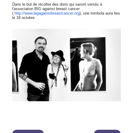
Dans le but de récolter des dons qui seront versés à
l'association BIG against breast cancer
(
http://www.bigagainstbreastc
ancer.org
),
une tombola aura lieu
le 18 octobre.