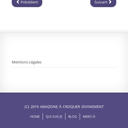
Précédent
Suivant
Mentions Légales
(C) 2019 AMAZONE À CROQUER DIVINEMENT
HOME
QUI SUIS JE
BLOG
MERCI À