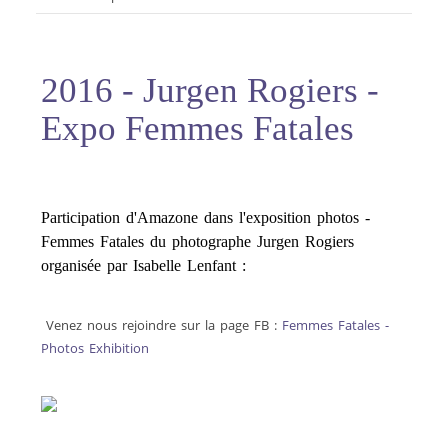
2016 - Jurgen Rogiers -
Expo Femmes Fatales
Participation d'Amazone dans l'exposition photos -
Femmes Fatales du photographe Jurgen Rogiers
organisée par Isabelle Lenfant :
Venez nous rejoindre sur la page FB :
Femmes Fatales -
Photos Exhibition